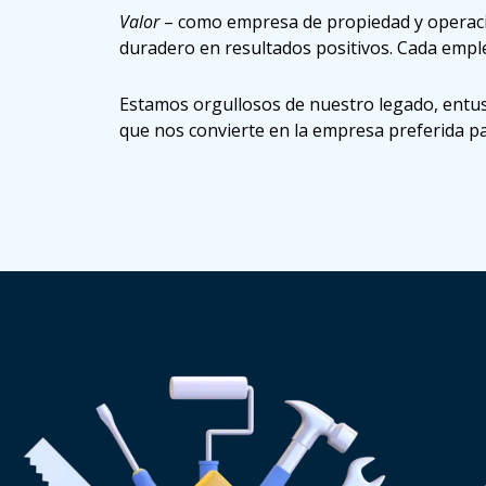
Valor
– como empresa de propiedad y operació
duradero en resultados positivos. Cada empl
Estamos orgullosos de nuestro legado, entus
que nos convierte en la empresa preferida pa