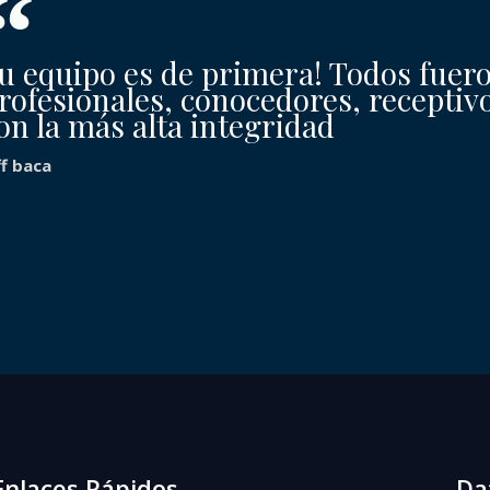
u equipo es de primera! Todos fuer
rofesionales, conocedores, receptiv
on la más alta integridad
ff baca
Enlaces Rápidos
Da