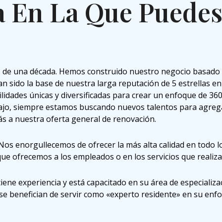
 En La Que Puedes 
e una década. Hemos construido nuestro negocio basado en l
n sido la base de nuestra larga reputación de 5 estrellas e
ilidades únicas y diversificadas para crear un enfoque de 360
ajo, siempre estamos buscando nuevos talentos para agrega
ás a nuestra oferta general de renovación.
os enorgullecemos de ofrecer la más alta calidad en todo lo
que ofrecemos a los empleados o en los servicios que realiz
iene experiencia y está capacitado en su área de especiali
 se benefician de servir como «experto residente» en su en