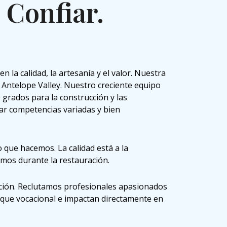
Confiar.
a calidad, la artesanía y el valor. Nuestra
n Antelope Valley. Nuestro creciente equipo
 grados para la construcción y las
r competencias variadas y bien
 que hacemos. La calidad está a la
amos durante la restauración.
zación. Reclutamos profesionales apasionados
foque vocacional e impactan directamente en