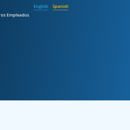
English
Spanish
ros Empleados